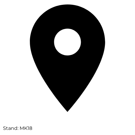
Stand: MK18