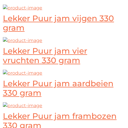
Lekker Puur jam vijgen 330
gram
Lekker Puur jam vier
vruchten 330 gram
Lekker Puur jam aardbeien
330 gram
Lekker Puur jam frambozen
330 gram