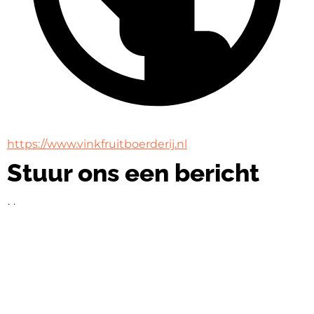
https://www.vinkfruitboerderij.nl
Stuur ons een bericht
Naam
Naam
E-mail