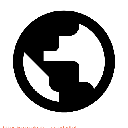
https://www.vinkfruitboerderij.nl