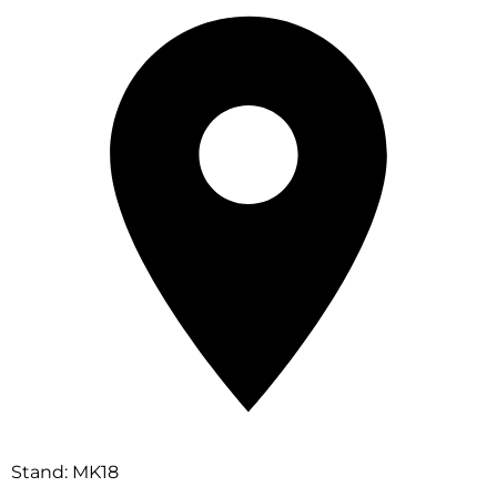
Stand: MK18