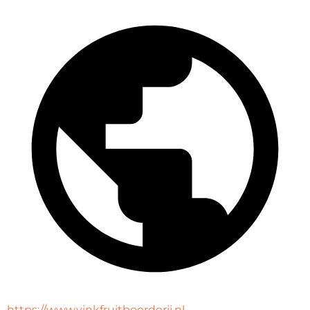
https://www.vinkfruitboerderij.nl