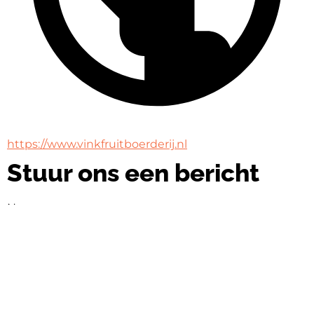
https://www.vinkfruitboerderij.nl
Stuur ons een bericht
Naam
Naam
E-mail