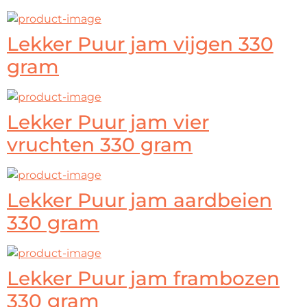
Lekker Puur jam vijgen 330
gram
Lekker Puur jam vier
vruchten 330 gram
Lekker Puur jam aardbeien
330 gram
Lekker Puur jam frambozen
330 gram