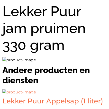
Lekker Puur
jam pruimen
330 gram
Andere producten en
diensten
Lekker Puur Appelsap (1 liter)