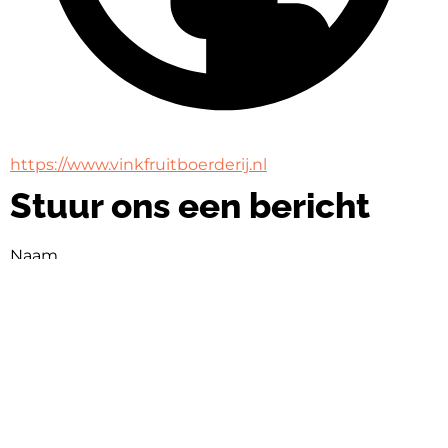
https://www.vinkfruitboerderij.nl
Stuur ons een bericht
Naam
Naam
E-mail
E-mail