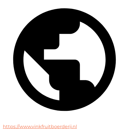
https://www.vinkfruitboerderij.nl