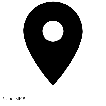
Stand: MK18