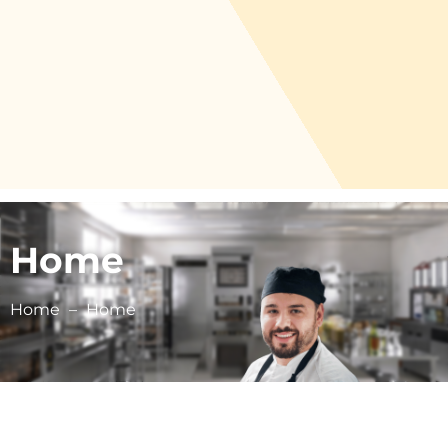
Home
Home
Home