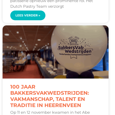
patisserie opnieuw een prominente rol. Het
Dutch Pastry Team verzorgt
LEES VERDER »
100 JAAR
BAKKERSVAKWEDSTRIJDEN:
VAKMANSCHAP, TALENT EN
TRADITIE IN HEERENVEEN
Op 11 en 12 november kwamen in het Abe