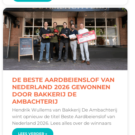
DE BESTE AARDBEIENSLOF VAN
NEDERLAND 2026 GEWONNEN
DOOR BAKKERIJ DE
AMBACHTERIJ
Hendrik Wullems van Bakkerij De Ambachterij
wint opnieuw de titel Beste Aardbeienslof van
Nederland 2026. Lees alles over de winnaars
LEES VERDER »