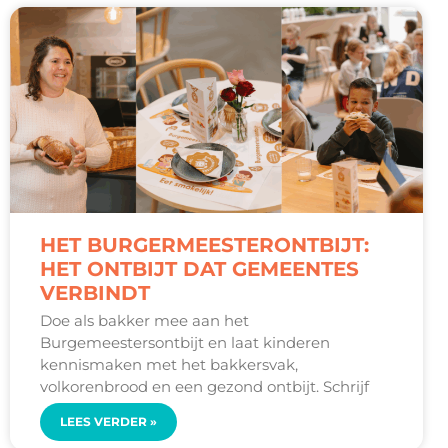
HET BURGERMEESTERONTBIJT:
HET ONTBIJT DAT GEMEENTES
VERBINDT
Doe als bakker mee aan het
Burgemeestersontbijt en laat kinderen
kennismaken met het bakkersvak,
volkorenbrood en een gezond ontbijt. Schrijf
LEES VERDER »