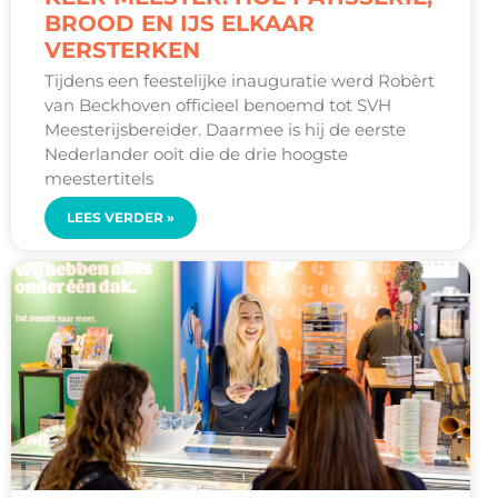
BROOD EN IJS ELKAAR
VERSTERKEN
Tijdens een feestelijke inauguratie werd Robèrt
van Beckhoven officieel benoemd tot SVH
Meesterijsbereider. Daarmee is hij de eerste
Nederlander ooit die de drie hoogste
meestertitels
LEES VERDER »