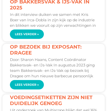
OP BAKKERSVAK & IJS-VAK IN
2025
In dit interview duiken we samen met Kris
Boer van Irca-Dobla in zijn kijk op de industrie
en blikken we vooruit op zijn verwachtingen in
LEES VERDER »
OP BEZOEK BIJ EXPOSANT:
DRAGEE
Door: Sharon Haans, Content Coördinator
Bakkersvak- en IJs-Vak In augustus 2023 ging
team Bakkersvak- en IJs-Vak op bezoek bij
Dragee om hun nieuwe barbecue persoonlijk
LEES VERDER »
VOEDINGSETIKETTEN ZIJN NIET
DUIDELIJK GENOEG
Uit onderzoek van Multiscope blijkt dat wel 16%