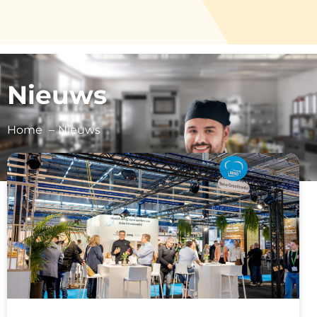
Nieuws
Home
Nieuws