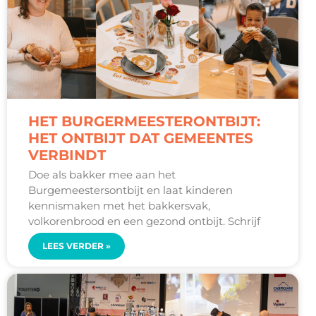
HET BURGERMEESTERONTBIJT:
HET ONTBIJT DAT GEMEENTES
VERBINDT
Doe als bakker mee aan het
Burgemeestersontbijt en laat kinderen
kennismaken met het bakkersvak,
volkorenbrood en een gezond ontbijt. Schrijf
LEES VERDER »