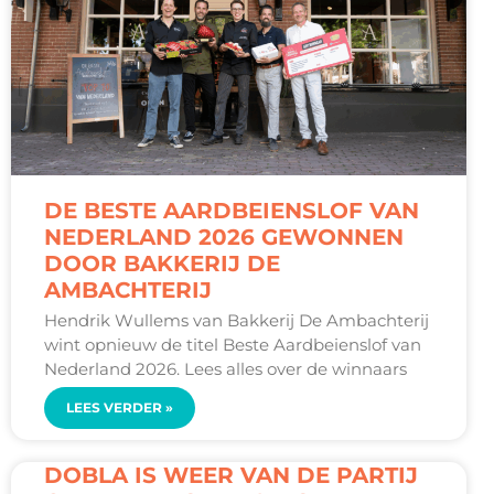
DE BESTE AARDBEIENSLOF VAN
NEDERLAND 2026 GEWONNEN
DOOR BAKKERIJ DE
AMBACHTERIJ
Hendrik Wullems van Bakkerij De Ambachterij
wint opnieuw de titel Beste Aardbeienslof van
Nederland 2026. Lees alles over de winnaars
LEES VERDER »
DOBLA IS WEER VAN DE PARTIJ