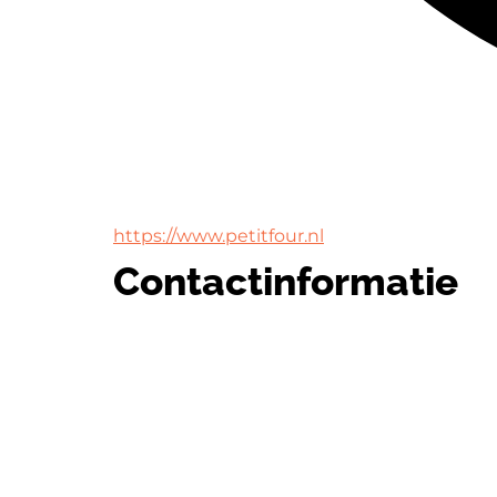
https://www.petitfour.nl
Contactinformatie