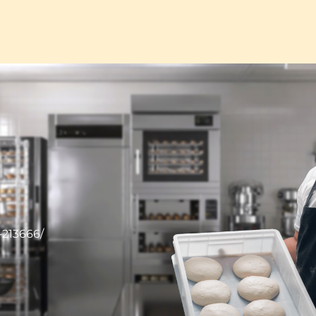
-213666/