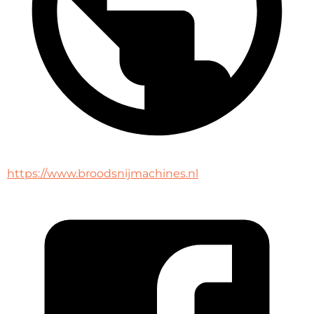
https://www.broodsnijmachines.nl