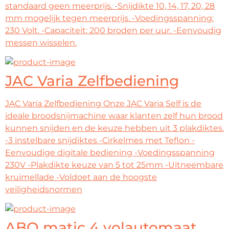
standaard geen meerprijs. -Snijdikte 10, 14, 17, 20, 28
mm mogelijk tegen meerprijs. -Voedingsspanning:
230 Volt. -Capaciteit: 200 broden per uur. -Eenvoudig
messen wisselen.
JAC Varia Zelfbediening
JAC Varia Zelfbediening Onze JAC Varia Self is de
ideale broodsnijmachine waar klanten zelf hun brood
kunnen snijden en de keuze hebben uit 3 plakdiktes.
-3 instelbare snijdiktes -Cirkelmes met Teflon -
Eenvoudige digitale bediening -Voedingsspanning
230V -Plakdikte keuze van 5 tot 25mm -Uitneembare
kruimellade -Voldoet aan de hoogste
veiligheidsnormen
ABO matic 4 volautomaat