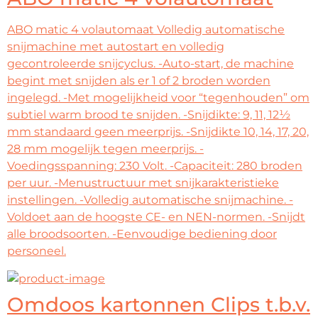
ABO matic 4 volautomaat Volledig automatische
snijmachine met autostart en volledig
gecontroleerde snijcyclus. -Auto-start, de machine
begint met snijden als er 1 of 2 broden worden
ingelegd. -Met mogelijkheid voor “tegenhouden” om
subtiel warm brood te snijden. -Snijdikte: 9, 11, 12½
mm standaard geen meerprijs. -Snijdikte 10, 14, 17, 20,
28 mm mogelijk tegen meerprijs. -
Voedingsspanning: 230 Volt. -Capaciteit: 280 broden
per uur. -Menustructuur met snijkarakteristieke
instellingen. -Volledig automatische snijmachine. -
Voldoet aan de hoogste CE- en NEN-normen. -Snijdt
alle broodsoorten. -Eenvoudige bediening door
personeel.
Omdoos kartonnen Clips t.b.v.