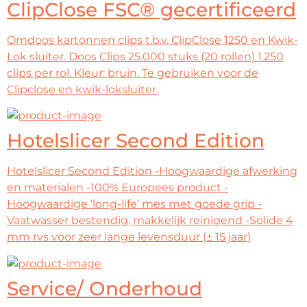
ClipClose FSC® gecertificeerd
Omdoos kartonnen clips t.b.v. ClipClose 1250 en Kwik-
Lok sluiter. Doos Clips 25.000 stuks (20 rollen) 1.250
clips per rol. Kleur: bruin. Te gebruiken voor de
Clipclose en kwik-loksluiter.
Hotelslicer Second Edition
Hotelslicer Second Edition -Hoogwaardige afwerking
en materialen -100% Europees product -
Hoogwaardige ‘long-life’ mes met goede grip -
Vaatwasser bestendig, makkelijk reinigend -Solide 4
mm rvs voor zeer lange levensduur (± 15 jaar)
Service/ Onderhoud