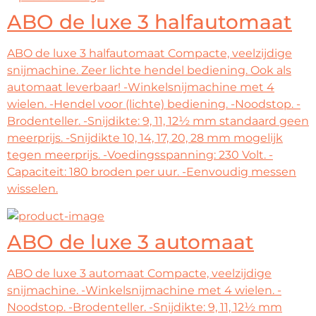
ABO de luxe 3 halfautomaat
ABO de luxe 3 halfautomaat Compacte, veelzijdige
snijmachine. Zeer lichte hendel bediening. Ook als
automaat leverbaar! -Winkelsnijmachine met 4
wielen. -Hendel voor (lichte) bediening. -Noodstop. -
Brodenteller. -Snijdikte: 9, 11, 12½ mm standaard geen
meerprijs. -Snijdikte 10, 14, 17, 20, 28 mm mogelijk
tegen meerprijs. -Voedingsspanning: 230 Volt. -
Capaciteit: 180 broden per uur. -Eenvoudig messen
wisselen.
ABO de luxe 3 automaat
ABO de luxe 3 automaat Compacte, veelzijdige
snijmachine. -Winkelsnijmachine met 4 wielen. -
Noodstop. -Brodenteller. -Snijdikte: 9, 11, 12½ mm