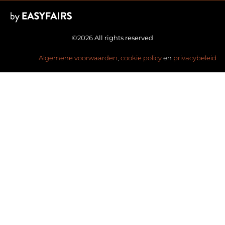
©2026 All rights reserved
Algemene voorwaarden
,
cookie policy
en
privacybeleid