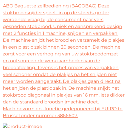
ABO Baguette zelfbediening (BAGOBAG) Deze
stokbroodsnijder speelt in op de steeds groter
wordende vraag bij de consument naar vers
gesneden stokbrood. Uniek en aansprekend design
met 2 functies in 1 machine, snijden en verpakken.
De machine snijdt het brood en verzamelt de plakjes
in een plastic zak binnen 20 seconden. De machine
zorgt voor een verhoging van uw stokbroodomzet
en outsourced de werkzaamheden van de
broodafdeling. Tevens is het proces van verpakken
veel schoner omdat de plakjes na het snijden niet
meer worden aangeraakt. De plakjes gaan direct na
het snijden de plastic zak in. De machine snijdt het
stokbrood diagonaal in plakjes van 16 mm, iets dikker
dan de standaard broodsnijmachine doet.
Machinevorm en -functie gedeponeerd bij EUIPO te
Brussel onder nummer 3866607.