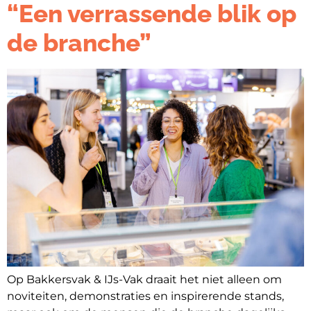
“Een verrassende blik op
de branche”
Op Bakkersvak & IJs-Vak draait het niet alleen om
noviteiten, demonstraties en inspirerende stands,