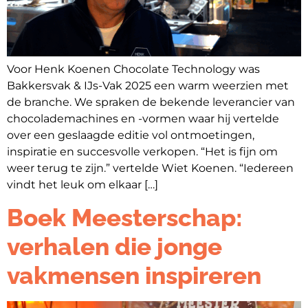
Voor Henk Koenen Chocolate Technology was
Bakkersvak & IJs-Vak 2025 een warm weerzien met
de branche. We spraken de bekende leverancier van
chocolademachines en -vormen waar hij vertelde
over een geslaagde editie vol ontmoetingen,
inspiratie en succesvolle verkopen. “Het is fijn om
weer terug te zijn.” vertelde Wiet Koenen. “Iedereen
vindt het leuk om elkaar […]
Boek Meesterschap:
verhalen die jonge
vakmensen inspireren