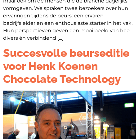
maar ook om de mensen die de branche dagelijks
vormgeven. We spraken twee bezoekers over hun
ervaringen tijdens de beurs: een ervaren
bedrijfsleider en een enthousiaste starter in het vak.
Hun perspectieven geven een mooi beeld van hoe
divers én verbindend […]
Succesvolle beurseditie
voor Henk Koenen
Chocolate Technology