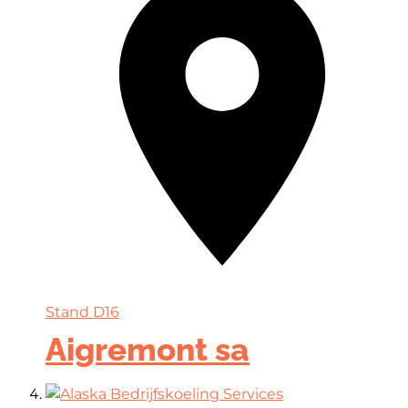
Stand
D16
Aigremont sa