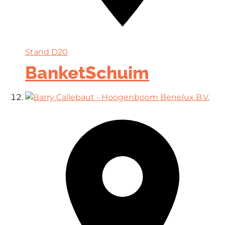
Stand
D20
BanketSchuim