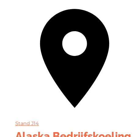
Stand
J14
Alaska Bedrijfskoeling