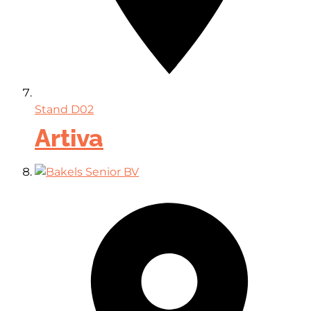
Stand
D02
Artiva