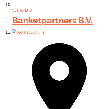
Stand
D10
Banketpartners B.V.