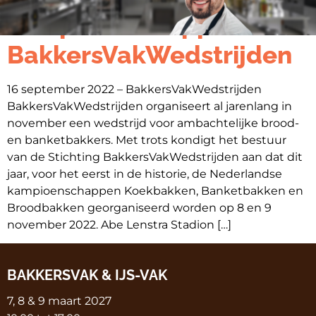
kampioenschappen
BakkersVakWedstrijden
16 september 2022 – BakkersVakWedstrijden
BakkersVakWedstrijden organiseert al jarenlang in
november een wedstrijd voor ambachtelijke brood-
en banketbakkers. Met trots kondigt het bestuur
van de Stichting BakkersVakWedstrijden aan dat dit
jaar, voor het eerst in de historie, de Nederlandse
kampioenschappen Koekbakken, Banketbakken en
Broodbakken georganiseerd worden op 8 en 9
november 2022. Abe Lenstra Stadion […]
BAKKERSVAK & IJS-VAK
7, 8 & 9 maart 2027