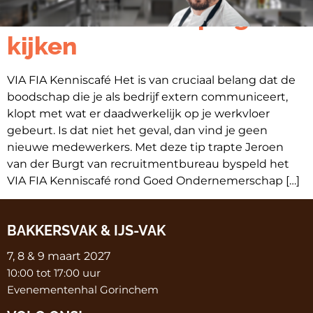
is kritisch in de spiegel
kijken
VIA FIA Kenniscafé Het is van cruciaal belang dat de
boodschap die je als bedrijf extern communiceert,
klopt met wat er daadwerkelijk op je werkvloer
gebeurt. Is dat niet het geval, dan vind je geen
nieuwe medewerkers. Met deze tip trapte Jeroen
van der Burgt van recruitmentbureau byspeld het
VIA FIA Kenniscafé rond Goed Ondernemerschap […]
BAKKERSVAK & IJS-VAK
7, 8 & 9 maart 2027
10:00 tot 17:00 uur
Evenementenhal Gorinchem