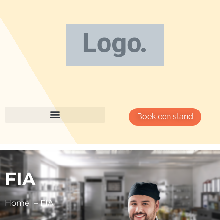
Boek een stand
FIA
Home
FIA
Goed ondernemerschap