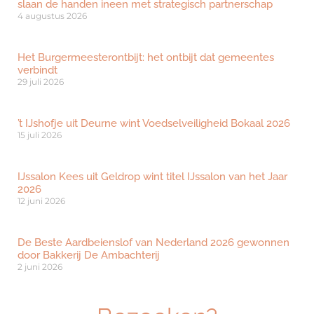
slaan de handen ineen met strategisch partnerschap
4 augustus 2026
Het Burgermeesterontbijt: het ontbijt dat gemeentes
verbindt
29 juli 2026
’t IJshofje uit Deurne wint Voedselveiligheid Bokaal 2026
15 juli 2026
IJssalon Kees uit Geldrop wint titel IJssalon van het Jaar
2026
12 juni 2026
De Beste Aardbeienslof van Nederland 2026 gewonnen
door Bakkerij De Ambachterij
2 juni 2026