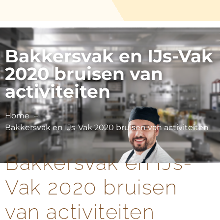
Bakkersvak en IJs-Vak
2020 bruisen van
activiteiten
Home
Bakkersvak en IJs-Vak 2020 bruisen van activiteiten
Bakkersvak en IJs-
Vak 2020 bruisen
van activiteiten