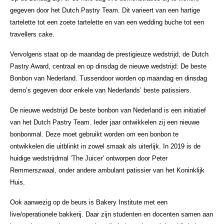
gegeven door het Dutch Pastry Team. Dit varieert van een hartige
tartelette tot een zoete tartelette en van een wedding buche tot een
travellers cake.
Vervolgens staat op de maandag de prestigieuze wedstrijd, de Dutch
Pastry Award, centraal en op dinsdag de nieuwe wedstrijd: De beste
Bonbon van Nederland. Tussendoor worden op maandag en dinsdag
demo’s gegeven door enkele van Nederlands’ beste patissiers.
De nieuwe wedstrijd De beste bonbon van Nederland is een initiatief
van het Dutch Pastry Team. Ieder jaar ontwikkelen zij een nieuwe
bonbonmal. Deze moet gebruikt worden om een bonbon te
ontwikkelen die uitblinkt in zowel smaak als uiterlijk. In 2019 is de
huidige wedstrijdmal ‘The Juicer’ ontworpen door Peter
Remmerszwaal, onder andere ambulant patissier van het Koninklijk
Huis.
Ook aanwezig op de beurs is Bakery Institute met een
live/operationele bakkerij. Daar zijn studenten en docenten samen aan