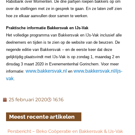
Rabobank over Momenten. De drie partijen roepen bakkers op om
over de stellingen met ze in gesprek te gaan. En ze laten zelf zien
hoe ze elkaar aanvullen door samen te werken.
Praktische informatie Bakkersvak en IJs-Vak
Het volledige programma van Bakkersvak en IJs-Vak inclusief alle
deelnemers en tijden is te zien op de website van de beurzen. De
negende editie van Bakkersvak – en de eerste keer dat deze
gelijktijdig plaatsvindt met IJs-Vak is op zondag 1, maandag 2 en
dinsdag 3 maart 2020 in Evenementenhal Gorinchem. Voor meer
www.bakkersvak.nl
www.bakkersvak.nl/ijs-
informatie:
en
vak
.
25 februari 2020
16:16
Meest recente artikelen
Persbericht – Beko Coöperatie en Bakkersvak & IJs-Vak