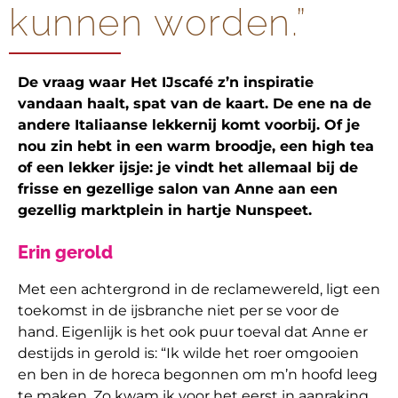
kunnen worden.”
De vraag waar Het IJscafé z’n inspiratie
vandaan haalt, spat van de kaart. De ene na de
andere Italiaanse lekkernij komt voorbij. Of je
nou zin hebt in een warm broodje, een high tea
of een lekker ijsje: je vindt het allemaal bij de
frisse en gezellige salon van Anne aan een
gezellig marktplein in hartje Nunspeet.
Erin gerold
Met een achtergrond in de reclamewereld, ligt een
toekomst in de ijsbranche niet per se voor de
hand. Eigenlijk is het ook puur toeval dat Anne er
destijds in gerold is: “Ik wilde het roer omgooien
en ben in de horeca begonnen om m’n hoofd leeg
te maken. Zo kwam ik voor het eerst in aanraking