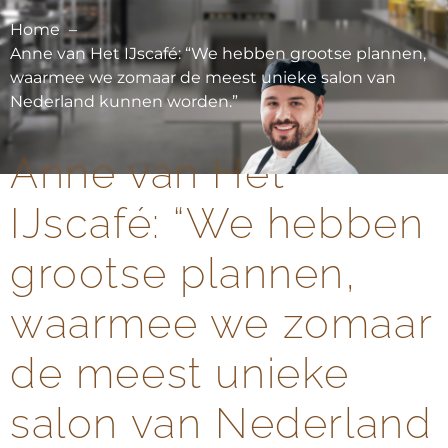
Home
Anne van Het IJscafé: “We hebben grootse plannen,
waarmee we zomaar de meest unieke salon van
Nederland kunnen worden.”
Anne van Het
IJscafé: “We hebben
grootse plannen,
waarmee we zomaar
de meest unieke
salon van Nederland