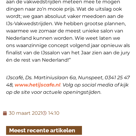
aan de vakwedstrijden meteen mee te mogen
dingen naar zo’n mooie prijs. Wat de uitslag ook
wordt; we gaan absoluut vaker meedoen aan de
IJs-Vakwedstrijden. We hebben grootse plannen,
waarmee we zomaar de meest unieke salon van
Nederland kunnen worden. Wie weet laten we
ons waanzinnige concept volgend jaar opnieuw als
finalist van de IJssalon van het Jaar zien aan de jury
én de rest van Nederland!”
IJscafé, Ds. Martiniuslaan 6a, Nunspeet, 0341 25 47
48,
www.hetijscafe.nl
.
Volg op social media of kijk
op de site voor actuele openingstijden.
30 maart 2021
14:10
Meest recente artikelen