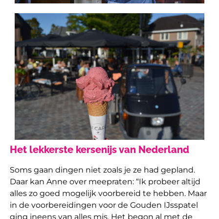
Het lekkerste kersenijs van Nederland
Soms gaan dingen niet zoals je ze had gepland.
Daar kan Anne over meepraten: “Ik probeer altijd
alles zo goed mogelijk voorbereid te hebben. Maar
in de voorbereidingen voor de Gouden IJsspatel
ging ineens van alles mis. Het begon al met de