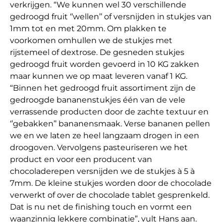
verkrijgen. “We kunnen wel 30 verschillende
gedroogd fruit ‘’wellen’’ of versnijden in stukjes van
1mm tot en met 20mm. Om plakken te
voorkomen omhullen we de stukjes met
rijstemeel of dextrose. De gesneden stukjes
gedroogd fruit worden gevoerd in 10 KG zakken
maar kunnen we op maat leveren vanaf 1 KG.
“Binnen het gedroogd fruit assortiment zijn de
gedroogde bananenstukjes één van de vele
verrassende producten door de zachte textuur en
‘’gebakken’’ bananensmaak. Verse bananen pellen
we en we laten ze heel langzaam drogen in een
droogoven. Vervolgens pasteuriseren we het
product en voor een producent van
chocoladerepen versnijden we de stukjes à 5 à
7mm. De kleine stukjes worden door de chocolade
verwerkt of over de chocolade tablet gesprenkeld.
Dat is nu net de finishing touch en vormt een
waanzinnig lekkere combinatie”, vult Hans aan.