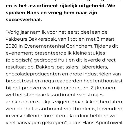
en is het assortiment rijkelijk uitgebreid. We
spraken Hans en vroeg hem naar zijn
succesverhaal.
“Vorig jaar nam ik voor het eerst deel aan de
vakbeurs Bakkersbak, van 1 tot en met 3 maart
2020 in Evenementenhal Gorinchem. Tijdens dit
evenement presenteerde ik
kleine stukjes
(biologisch) gedroogd fruit en dit leverde direct
resultaat op. Bakkers, patissiers, ijsbereiders,
chocoladeproducenten en grote industriëlen van
brood, toast en noga reageerden heel enthousiast
bij het proeven van mijn producten. Zij kennen
wel het standaardassortiment van stukjes
abrikozen en stukjes vijgen, maar ik kon hen laten
zien dat het assortiment veel breder is, bovendien
in verschillende formaten. Daardoor hebben we
veel aanvragen gekregen”, aldus Hans Apontoweil.