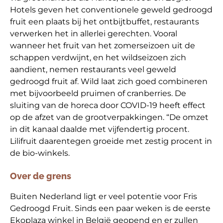
Hotels geven het conventionele geweld gedroogd
fruit een plaats bij het ontbijtbuffet, restaurants
verwerken het in allerlei gerechten. Vooral
wanneer het fruit van het zomerseizoen uit de
schappen verdwijnt, en het wildseizoen zich
aandient, nemen restaurants veel geweld
gedroogd fruit af. Wild laat zich goed combineren
met bijvoorbeeld pruimen of cranberries. De
sluiting van de horeca door COVID-19 heeft effect
op de afzet van de grootverpakkingen. “De omzet
in dit kanaal daalde met vijfendertig procent.
Lilifruit daarentegen groeide met zestig procent in
de bio-winkels.
Over de grens
Buiten Nederland ligt er veel potentie voor Fris
Gedroogd Fruit. Sinds een paar weken is de eerste
Ekoplaza winkel in België geopend en er zullen