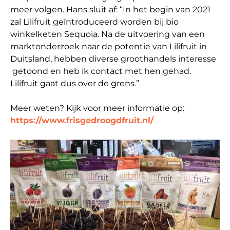
meer volgen. Hans sluit af: “In het begin van 2021
zal Lilifruit geïntroduceerd worden bij bio
winkelketen Sequoia. Na de uitvoering van een
marktonderzoek naar de potentie van Lilifruit in
Duitsland, hebben diverse groothandels interesse
getoond en heb ik contact met hen gehad.
Lilifruit gaat dus over de grens.”
Meer weten? Kijk voor meer informatie op:
https://www.frisgedroogdfruit.nl/