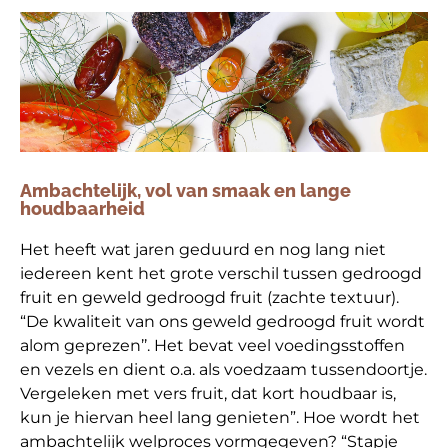
Ambachtelijk, vol van smaak en lange
houdbaarheid
Het heeft wat jaren geduurd en nog lang niet
iedereen kent het grote verschil tussen gedroogd
fruit en geweld gedroogd fruit (zachte textuur).
“De kwaliteit van ons geweld gedroogd fruit wordt
alom geprezen’’. Het bevat veel voedingsstoffen
en vezels en dient o.a. als voedzaam tussendoortje.
Vergeleken met vers fruit, dat kort houdbaar is,
kun je hiervan heel lang genieten”. Hoe wordt het
ambachtelijk welproces vormgegeven? “Stapje