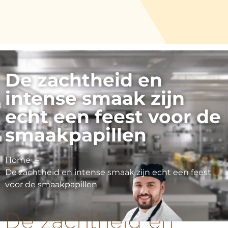
De zachtheid en
intense smaak zijn
echt een feest voor de
smaakpapillen
Home
De zachtheid en intense smaak zijn echt een feest
voor de smaakpapillen
De zachtheid en