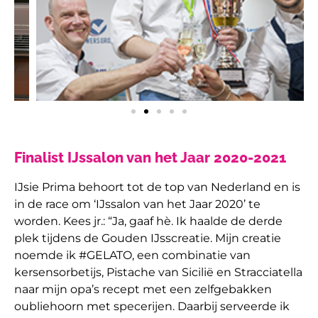
Finalist IJssalon van het Jaar 2020-2021
IJsie Prima behoort tot de top van Nederland en is
in de race om ‘IJssalon van het Jaar 2020’ te
worden. Kees jr.: “Ja, gaaf hè. Ik haalde de derde
plek tijdens de Gouden IJsscreatie. Mijn creatie
noemde ik #GELATO, een combinatie van
kersensorbetijs, Pistache van Sicilië en Stracciatella
naar mijn opa’s recept met een zelfgebakken
oubliehoorn met specerijen. Daarbij serveerde ik