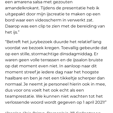
een amarena salsa met gezouten
amandelkrokant. Tijdens de presentatie heb ik
uitgepakt door mijn ijscreatie te maken op een
bord waar een videoscherm in verwerkt zat.
Daarop was een clip te zien met de bereiding van
het ijs.”
“Betreft het jurybezoek duurde het relatief lang
voordat we bezoek kregen. Toevallig gebeurde dat
op een stille, stormachtige dinsdagmiddag. Er
waren geen volle terrassen en de ijssalon bruiste
op dat moment even niet. In aanloop naar dit
moment streef je iedere dag naar het hoogste
haalbare en ben je net een tikkeltje scherper dan
normaal. Je neemt je personeel hierin ook in mee,
dus voor ons voelt het ook echt als een
teamprestatie. We kunnen niet wachten tot het
verlossende woord wordt gegeven op 1 april 2021!”