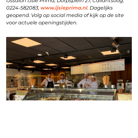
IJssalon IJsie Prima, Dorpsplein 27, Callantsoog,
0224-582083,
www.ijsieprima.nl
. Dagelijks
geopend. Volg op social media of kijk op de site
voor actuele openingstijden.