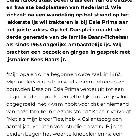
en fraaiste badplaatsen van Nederland. Wie
zichzelf na een wandeling op het strand op het
lekkerste ijs wil trakteren is bij IJsie Prima aan
het juiste adres. Op het Dorsplein maakt de
derde generatie van de familie Baars-Tichelaar
als sinds 1963 dagelijks ambachtelijk ijs. Wij
brachten een bezoek en gingen in gesprek met
ijsmaker Kees Baars jr.
“Mijn opa en oma begonnen deze zaak in 1963.
Mijn ouders zijn in hun voetsporen getreden en
bouwden IJssalon IJsie Prima verder uit tot een
begrip in de regio. Ik ben letterlijk in deze ijssalon
opgegroeid, het kwam nooit voor dat er niemand
van onze familie in de zaak stond.” Kees jr. vervolgt:
“Net als mijn broer Ties, heb ik Callantsoog een
aantal jaar verlaten voor studie en werk. Bij ons
beiden begon het weer te kriebelen en na een