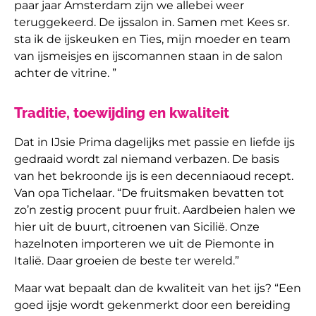
paar jaar Amsterdam zijn we allebei weer
teruggekeerd. De ijssalon in. Samen met Kees sr.
sta ik de ijskeuken en Ties, mijn moeder en team
van ijsmeisjes en ijscomannen staan in de salon
achter de vitrine. ”
Traditie, toewijding en kwaliteit
Dat in IJsie Prima dagelijks met passie en liefde ijs
gedraaid wordt zal niemand verbazen. De basis
van het bekroonde ijs is een decenniaoud recept.
Van opa Tichelaar. “De fruitsmaken bevatten tot
zo’n zestig procent puur fruit. Aardbeien halen we
hier uit de buurt, citroenen van Sicilië. Onze
hazelnoten importeren we uit de Piemonte in
Italië. Daar groeien de beste ter wereld.”
Maar wat bepaalt dan de kwaliteit van het ijs? “Een
goed ijsje wordt gekenmerkt door een bereiding