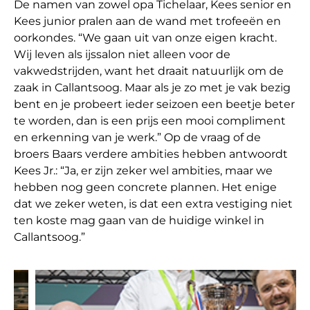
De namen van zowel opa Tichelaar, Kees senior en
Kees junior pralen aan de wand met trofeeën en
oorkondes. “We gaan uit van onze eigen kracht.
Wij leven als ijssalon niet alleen voor de
vakwedstrijden, want het draait natuurlijk om de
zaak in Callantsoog. Maar als je zo met je vak bezig
bent en je probeert ieder seizoen een beetje beter
te worden, dan is een prijs een mooi compliment
en erkenning van je werk.” Op de vraag of de
broers Baars verdere ambities hebben antwoordt
Kees Jr.: “Ja, er zijn zeker wel ambities, maar we
hebben nog geen concrete plannen. Het enige
dat we zeker weten, is dat een extra vestiging niet
ten koste mag gaan van de huidige winkel in
Callantsoog.”