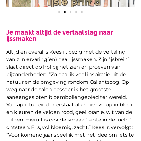
Je maakt altijd de vertaalslag naar
ijssmaken
Altijd en overal is Kees jr. bezig met de vertaling
van zijn ervaring(en) naar ijssmaken. Zijn ‘ijsbrein’
slaat direct op hol bij het zien en proeven van
bijzonderheden. “Zo haal ik veel inspiratie uit de
natuur en de omgeving rondom Callantsoog. Op
weg naar de salon passeer ik het grootste
aaneengesloten bloembollengebied ter wereld.
Van april tot eind mei staat alles hier volop in bloei
en kleuren de velden rood, geel, oranje, wit van de
tulpen. Hieruit is ook de smaak ‘Lente in de lucht’
ontstaan. Fris, vol bloemig, zacht.” Kees jr. vervolgt:
“Voor komend jaar speel ik met het idee om iets te