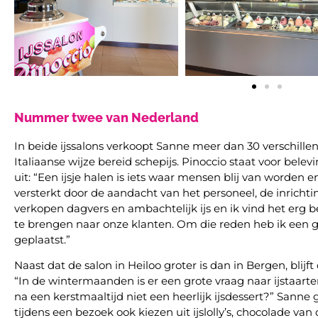
Nummer twee van Nederland
In beide ijssalons verkoopt Sanne meer dan 30 verschill
Italiaanse wijze bereid schepijs. Pinoccio staat voor belevin
uit: “Een ijsje halen is iets waar mensen blij van worden en
versterkt door de aandacht van het personeel, de inrichtin
verkopen dagvers en ambachtelijk ijs en ik vind het erg b
te brengen naar onze klanten. Om die reden heb ik een 
geplaatst.”
Naast dat de salon in Heiloo groter is dan in Bergen, blijft
“In de wintermaanden is er een grote vraag naar ijstaarten.
na een kerstmaaltijd niet een heerlijk ijsdessert?” Sanne
tijdens een bezoek ook kiezen uit ijslolly’s, chocolade v