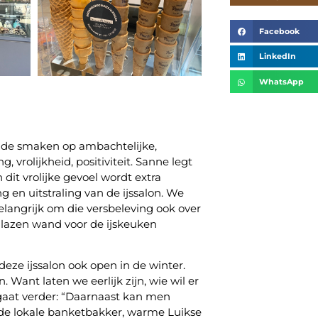
Facebook
LinkedIn
WhatsApp
ende smaken op ambachtelijke,
g, vrolijkheid, positiviteit. Sanne legt
 dit vrolijke gevoel wordt extra
g en uitstraling van de ijssalon. We
elangrijk om die versbeleving ook over
glazen wand voor de ijskeuken
 deze ijssalon ook open in de winter.
 Want laten we eerlijk zijn, wie wil er
 gaat verder: “Daarnaast kan men
an de lokale banketbakker, warme Luikse