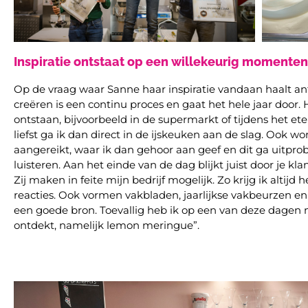
Inspiratie ontstaat op een willekeurig momenten
Op de vraag waar Sanne haar inspiratie vandaan haalt an
creëren is een continu proces en gaat het hele jaar door
ontstaan, bijvoorbeeld in de supermarkt of tijdens het ete
liefst ga ik dan direct in de ijskeuken aan de slag. Ook 
aangereikt, waar ik dan gehoor aan geef en dit ga uitprob
luisteren. Aan het einde van de dag blijkt juist door je klan
Zij maken in feite mijn bedrijf mogelijk. Zo krijg ik altijd
reacties. Ook vormen vakbladen, jaarlijkse vakbeurzen en 
een goede bron. Toevallig heb ik op een van deze dagen m
ontdekt, namelijk lemon meringue”.