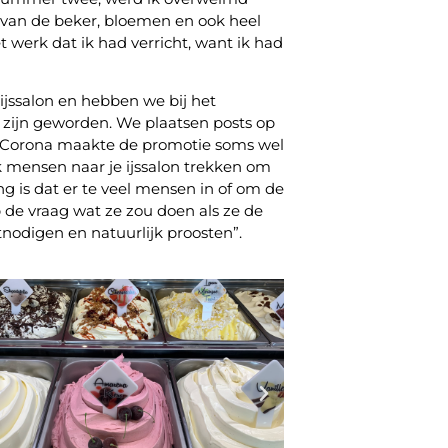
 van de beker, bloemen en ook heel
et werk dat ik had verricht, want ik had
jssalon en hebben we bij het
zijn geworden. We plaatsen posts op
e. Corona maakte de promotie soms wel
jk mensen naar je ijssalon trekken om
ling is dat er te veel mensen in of om de
p de vraag wat ze zou doen als ze de
itnodigen en natuurlijk proosten”.