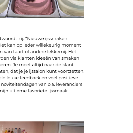
twoordt zij: “Nieuwe ijssmaken
. Het kan op ieder willekeurig moment
n van taart of andere lekkernij. Het
worden via klanten ideeën van smaken
eren. Je moet altijd naar de klant
ten, dat je je ijssalon kunt voortzetten.
 hele leuke feedback en veel positieve
noviteitendagen van o.a. leveranciers
ijn ultieme favoriete ijssmaak