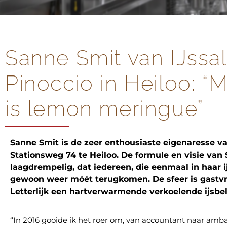
Sanne Smit van IJssa
Pinoccio in Heiloo: “M
is lemon meringue”
Sanne Smit is de zeer enthousiaste eigenaresse va
Stationsweg 74 te Heiloo. De formule en visie van 
laagdrempelig, dat iedereen, die eenmaal in haar ij
gewoon weer móét terugkomen. De sfeer is gastvrij,
Letterlijk een hartverwarmende verkoelende ijsbel
“In 2016 gooide ik het roer om, van accountant naar ambach