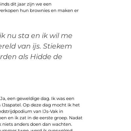
nds dit jaar zijn we een
erkopen hun brownies en maken er
ik nu sta en ik wil me
reld van ijs. Stiekem
orden als Hidde de
Ja, een geweldige dag. Ik was een
IJsspatel. Op deze dag mocht ik het
edstrijdpodium van IJs-Vak in
n en ik zat in de eerste groep. Nadat
 ik niets anders doen dan wachten.
 nummer twee, werd ik overwelmd